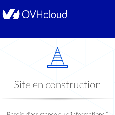
Site en construction
Besoin d'assistance ou d'informations ?